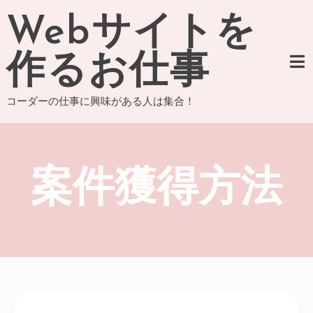
Skip
Webサイトを
to
content
作るお仕事
コーダーの仕事に興味がある人は集合！
案件獲得方法