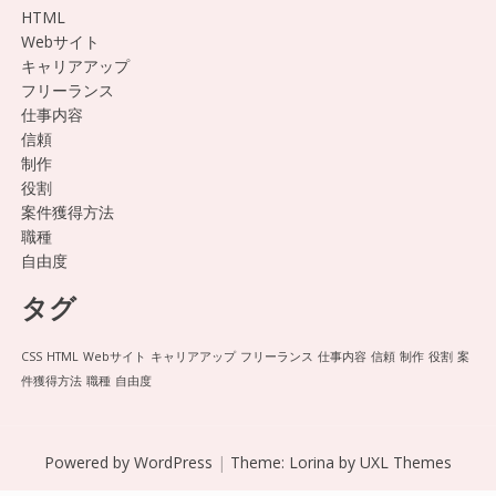
HTML
Webサイト
キャリアアップ
フリーランス
仕事内容
信頼
制作
役割
案件獲得方法
職種
自由度
タグ
CSS
HTML
Webサイト
キャリアアップ
フリーランス
仕事内容
信頼
制作
役割
案
件獲得方法
職種
自由度
Powered by WordPress
|
Theme:
Lorina
by UXL Themes